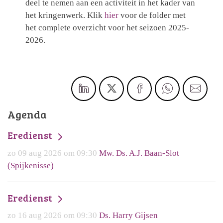
deel te nemen aan een activiteit in het kader van
het kringenwerk. Klik
hier
voor de folder met
het complete overzicht voor het seizoen 2025-
2026.
Agenda
Eredienst
zo 09 aug 2026 om 09:30
Mw. Ds. A.J. Baan-Slot
(Spijkenisse)
Eredienst
zo 16 aug 2026 om 09:30
Ds. Harry Gijsen