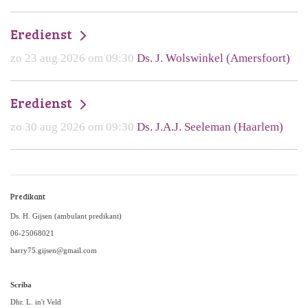
Eredienst
zo 23 aug 2026 om 09:30
Ds. J. Wolswinkel (Amersfoort)
Eredienst
zo 30 aug 2026 om 09:30
Ds. J.A.J. Seeleman (Haarlem)
Predikant
Ds. H. Gijsen (ambulant predikant)
06-25068021
harry75.gijsen@gmail.com
Scriba
Dhr. L. in't Veld