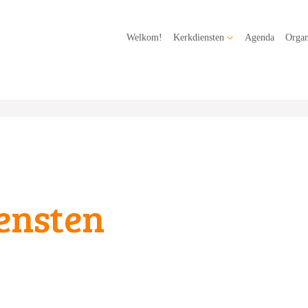
Welkom!
Kerkdiensten
Agenda
Organ
ensten