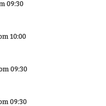
m 09:30
om 10:00
om 09:30
om 09:30