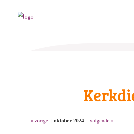
Kerkdi
oktober 2024
« vorige
|
|
volgende »