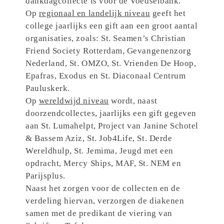
dankdagcollecte is voor de Voedselbank.
Op
regionaal en landelijk niveau
geeft het
college jaarlijks een gift aan een groot aantal
organisaties, zoals: St. Seamen’s Christian
Friend Society Rotterdam, Gevangenenzorg
Nederland, St. OMZO, St. Vrienden De Hoop,
Epafras, Exodus en St. Diaconaal Centrum
Pauluskerk.
Op
wereldwijd niveau
wordt, naast
doorzendcollectes, jaarlijks een gift gegeven
aan St. Lumahelpt, Project van Janine Schotel
& Bassem Aziz, St. Job4Life, St. Derde
Wereldhulp, St. Jemima, Jeugd met een
opdracht, Mercy Ships, MAF, St. NEM en
Parijsplus.
Naast het zorgen voor de collecten en de
verdeling hiervan, verzorgen de diakenen
samen met de predikant de viering van