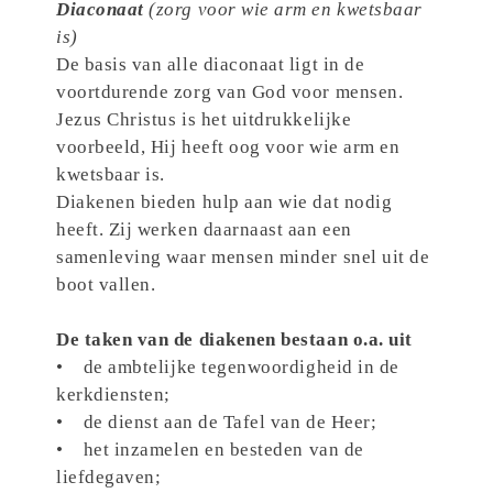
Diaconaat
(z
org voor wie arm en kwetsbaar
is)
De basis van alle diaconaat ligt in de
voortdurende zorg van God voor mensen.
Jezus Christus is het uitdrukkelijke
voorbeeld, Hij heeft oog voor wie arm en
kwetsbaar is.
Diakenen bieden hulp aan wie dat nodig
heeft. Zij werken daarnaast aan een
samenleving waar mensen minder snel uit de
boot vallen.
De taken van de diakenen bestaan o.a. uit
• de ambtelijke tegenwoordigheid in de
kerkdiensten;
• de dienst aan de Tafel van de Heer;
• het inzamelen en besteden van de
liefdegaven;