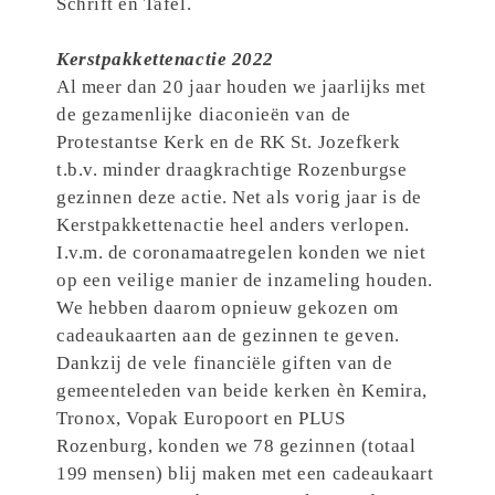
Schrift en Tafel.
Kerstpakkettenactie 2022
Al meer dan 20 jaar houden we jaarlijks met
de gezamenlijke diaconieën van de
Protestantse Kerk en de RK St. Jozefkerk
t.b.v. minder draagkrachtige Rozenburgse
gezinnen deze actie. Net als vorig jaar is de
Kerstpakkettenactie heel anders verlopen.
I.v.m. de coronamaatregelen konden we niet
op een veilige manier de inzameling houden.
We hebben daarom opnieuw gekozen om
cadeaukaarten aan de gezinnen te geven.
Dankzij de vele financiële giften van de
gemeenteleden van beide kerken èn Kemira,
Tronox, Vopak Europoort en PLUS
Rozenburg, konden we 78 gezinnen (totaal
199 mensen) blij maken met een cadeaukaart