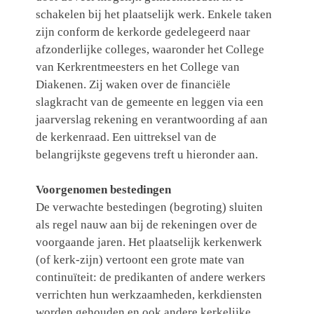
schakelen bij het plaatselijk werk. Enkele taken
zijn conform de kerkorde gedelegeerd naar
afzonderlijke colleges, waaronder het College
van Kerkrentmeesters en het College van
Diakenen. Zij waken over de financiële
slagkracht van de gemeente en leggen via een
jaarverslag rekening en verantwoording af aan
de kerkenraad. Een uittreksel van de
belangrijkste gegevens treft u hieronder aan.
Voorgenomen bestedingen
De verwachte bestedingen (begroting) sluiten
als regel nauw aan bij de rekeningen over de
voorgaande jaren. Het plaatselijk kerkenwerk
(of kerk-zijn) vertoont een grote mate van
continuïteit: de predikanten of andere werkers
verrichten hun werkzaamheden, kerkdiensten
worden gehouden en ook andere kerkelijke