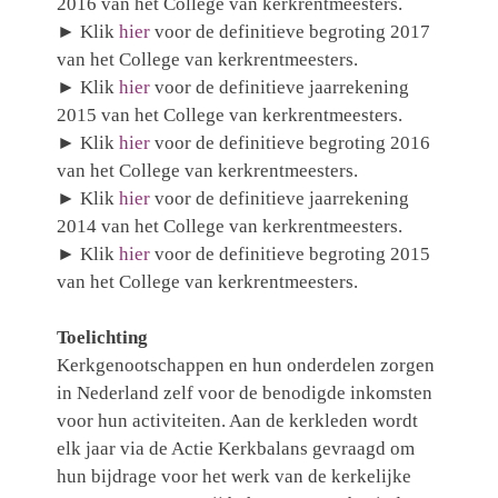
2016 van het College van kerkrentmeesters.
► Klik
hier
voor de definitieve begroting 2017
van het College van kerkrentmeesters.
► Klik
hier
voor de definitieve jaarrekening
2015 van het College van kerkrentmeesters.
► Klik
hier
voor de definitieve begroting 2016
van het College van kerkrentmeesters.
► Klik
hier
voor de definitieve jaarrekening
2014 van het College van kerkrentmeesters.
► Klik
hier
voor de definitieve begroting 2015
van het College van kerkrentmeesters.
Toelichting
Kerkgenootschappen en hun onderdelen zorgen
in Nederland zelf voor de benodigde inkomsten
voor hun activiteiten. Aan de kerkleden wordt
elk jaar via de Actie Kerkbalans gevraagd om
hun bijdrage voor het werk van de kerkelijke