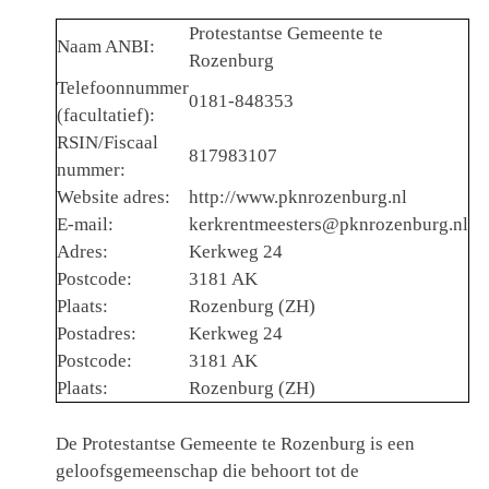
Protestantse Gemeente te
Naam ANBI:
Rozenburg
Telefoonnummer
0181-848353
(facultatief):
RSIN/Fiscaal
817983107
nummer:
Website adres:
http://www.pknrozenburg.nl
E-mail:
kerkrentmeesters@pknrozenburg.nl
Adres:
Kerkweg 24
Postcode:
3181 AK
Plaats:
Rozenburg (ZH)
Postadres:
Kerkweg 24
Postcode:
3181 AK
Plaats:
Rozenburg (ZH)
De Protestantse Gemeente te Rozenburg is een
geloofsgemeenschap die behoort tot de